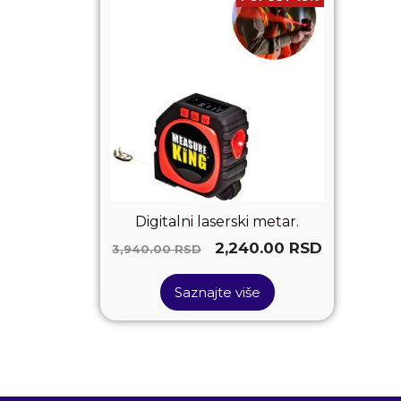
Digitalni laserski metar.
2,240.00
RSD
3,940.00
RSD
Saznajte više