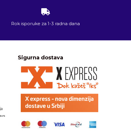
Rok isporuke za 1-3 radna dana
Sigurna dostava