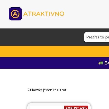
Be
Prikazan jedan rezultat
POPUST 43%