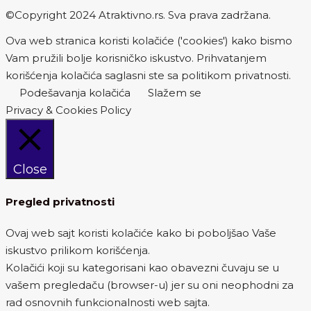
©Copyright 2024 Atraktivno.rs. Sva prava zadržana.
Ova web stranica koristi kolačiće ('cookies') kako bismo
Vam pružili bolje korisničko iskustvo. Prihvatanjem
korišćenja kolačića saglasni ste sa politikom privatnosti.
Podešavanja kolačića
Slažem se
Privacy & Cookies Policy
Close
Pregled privatnosti
Ovaj web sajt koristi kolačiće kako bi poboljšao Vaše
iskustvo prilikom korišćenja.
Kolačići koji su kategorisani kao obavezni čuvaju se u
vašem pregledaču (browser-u) jer su oni neophodni za
rad osnovnih funkcionalnosti web sajta.