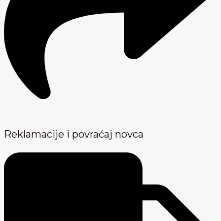
Reklamacije i povraćaj novca