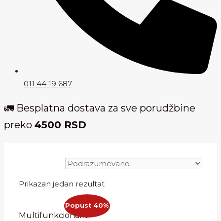
011 44 19 687
🚛 Besplatna dostava za sve porudžbine
preko
4500 RSD
Prikazan jedan rezultat
Popust 40%
Multifunkcionalni