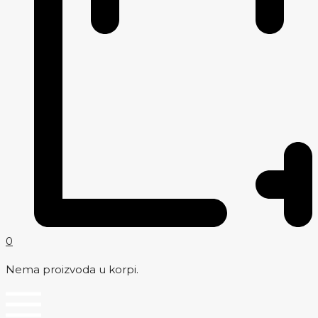
0
Nema proizvoda u korpi.
Menu