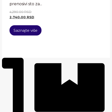
prenosivi sto za...
4,290.00
RSD
2,740.00
RSD
Saznajte više