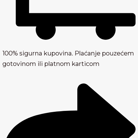
100% sigurna kupovina. Plaćanje pouzećem
gotovinom ili platnom karticom