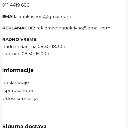
011 4419 686
EMAIL:
atraktivnors@gmail.com
REKLAMACIJE:
reklamacijeatraktivno@gmail.com
RADNO VREME:
Radnim danima 08:30-18:30h
sub-ned 08:30-15:00h
Informacije
Reklamacije
Isporuka robe
Uslovi korišćenja
Sigurna dostava