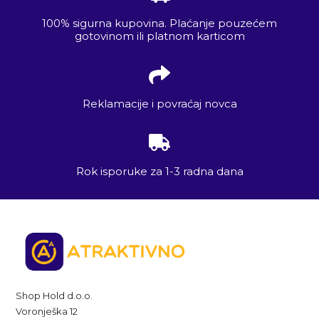
100% sigurna kupovina. Plaćanje pouzećem
gotovinom ili platnom karticom
Reklamacije i povraćaj novca
Rok isporuke za 1-3 radna dana
Shop Hold d.o.o.
Voronješka 12