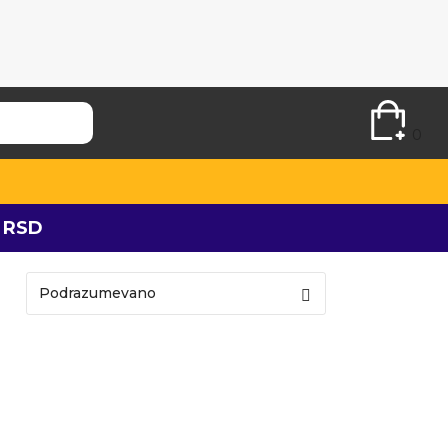
0
 RSD