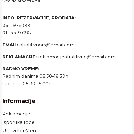
Šifra delatnosti 47.91
INFO, REZERVACIJE, PRODAJA:
061 1976099
011 4419 686
EMAIL:
atraktivnors@gmail.com
REKLAMACIJE:
reklamacijeatraktivno@gmail.com
RADNO VREME:
Radnim danima 08:30-18:30h
sub-ned 08:30-15:00h
Informacije
Reklamacije
Isporuka robe
Uslovi korišćenja