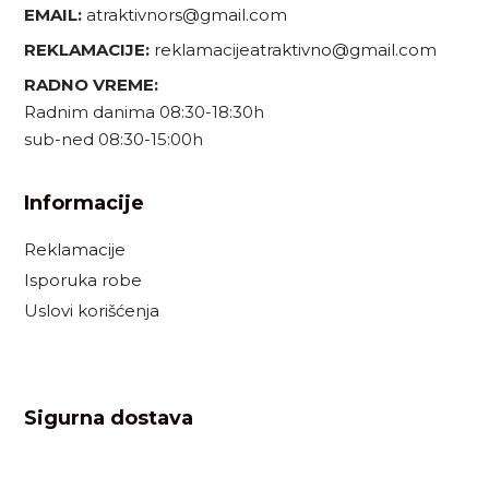
EMAIL:
atraktivnors@gmail.com
REKLAMACIJE:
reklamacijeatraktivno@gmail.com
RADNO VREME:
Radnim danima 08:30-18:30h
sub-ned 08:30-15:00h
Informacije
Reklamacije
Isporuka robe
Uslovi korišćenja
Sigurna dostava