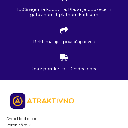
100% sigurna kupovina. Plaćanje pouzećem
gotovinom ili platnom karticom
Reklamacije i povraćaj novca
Rok isporuke za 1-3 radna dana
Shop Hold d.o.o.
Voronješka 12