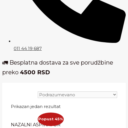
011 44 19 687
🚛 Besplatna dostava za sve porudžbine
preko
4500 RSD
Prikazan jedan rezultat
Popust 45%
NAZALNI ASPIRATOR