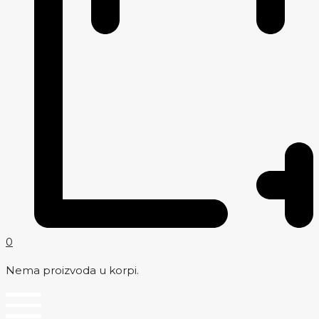
0
Nema proizvoda u korpi.
Menu