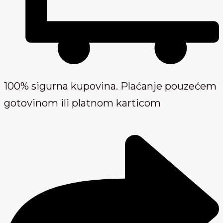
100% sigurna kupovina. Plaćanje pouzećem
gotovinom ili platnom karticom