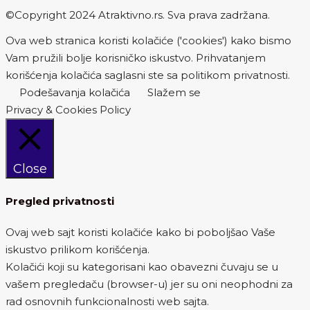
©Copyright 2024 Atraktivno.rs. Sva prava zadržana.
Ova web stranica koristi kolačiće ('cookies') kako bismo
Vam pružili bolje korisničko iskustvo. Prihvatanjem
korišćenja kolačića saglasni ste sa politikom privatnosti.
Podešavanja kolačića
Slažem se
Privacy & Cookies Policy
Close
Pregled privatnosti
Ovaj web sajt koristi kolačiće kako bi poboljšao Vaše
iskustvo prilikom korišćenja.
Kolačići koji su kategorisani kao obavezni čuvaju se u
vašem pregledaču (browser-u) jer su oni neophodni za
rad osnovnih funkcionalnosti web sajta.