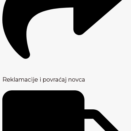
Reklamacije i povraćaj novca