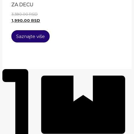
ZA DECU
3,590.00
RSD
1,990.00
RSD
Saznajte više