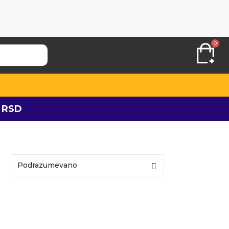
0
 RSD