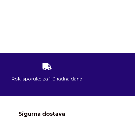
Rok isporuke za 1-3 radna dana
Sigurna dostava