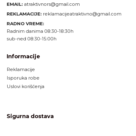
EMAIL:
atraktivnors@gmail.com
REKLAMACIJE:
reklamacijeatraktivno@gmail.com
RADNO VREME:
Radnim danima 08:30-18:30h
sub-ned 08:30-15:00h
Informacije
Reklamacije
Isporuka robe
Uslovi korišćenja
Sigurna dostava