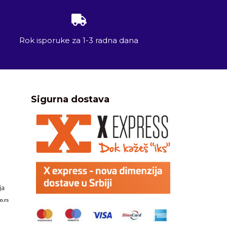
Rok isporuke za 1-3 radna dana
Sigurna dostava