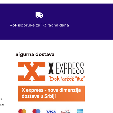
Rok isporuke za 1-3 radna dana
Sigurna dostava