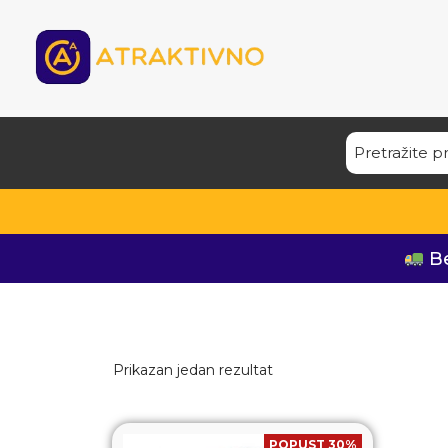
Be
Prikazan jedan rezultat
POPUST 30%