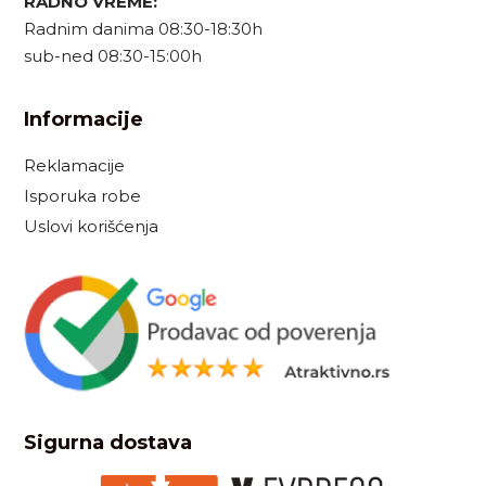
RADNO VREME:
Radnim danima 08:30-18:30h
sub-ned 08:30-15:00h
Informacije
Reklamacije
Isporuka robe
Uslovi korišćenja
Sigurna dostava