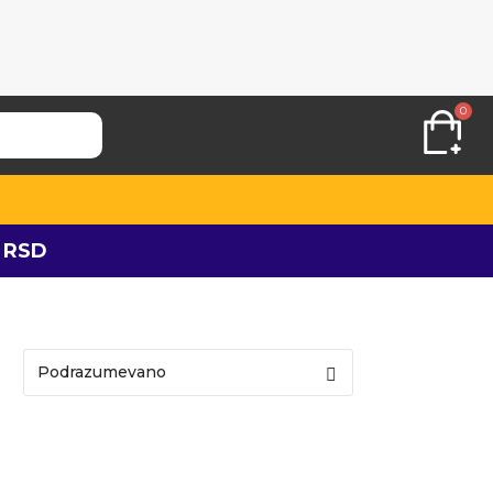
0
 RSD