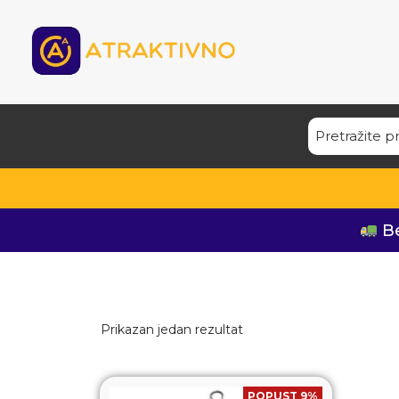
Be
Prikazan jedan rezultat
POPUST 9%