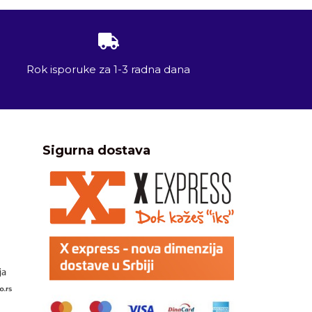
Rok isporuke za 1-3 radna dana
Sigurna dostava