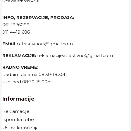
Šifra delatnosti 47.91
INFO, REZERVACIJE, PRODAJA:
061 1976099
011 4419 686
EMAIL:
atraktivnors@gmail.com
REKLAMACIJE:
reklamacijeatraktivno@gmail.com
RADNO VREME:
Radnim danima 08:30-18:30h
sub-ned 08:30-15:00h
Informacije
Reklamacije
Isporuka robe
Uslovi korišćenja