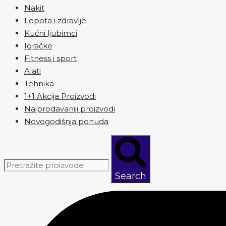
Nakit
Lepota i zdravlje
Kućni ljubimci
Igračke
Fitness i sport
Alati
Tehnika
1+1 Akcija Proizvodi
Najprodavaniji proizvodi
Novogodišnja ponuda
Search