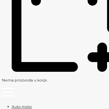
Nema proizvoda u korpi.
Menu
Auto moto