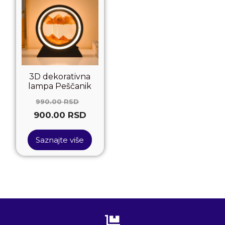
3D dekorativna
lampa Peščanik
990.00
RSD
900.00
RSD
Saznajte više