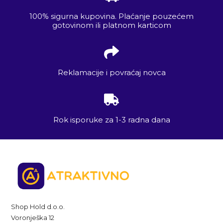
100% sigurna kupovina. Plaćanje pouzećem
gotovinom ili platnom karticom
Reklamacije i povraćaj novca
Rok isporuke za 1-3 radna dana
Shop Hold d.o.o.
Voronješka 12