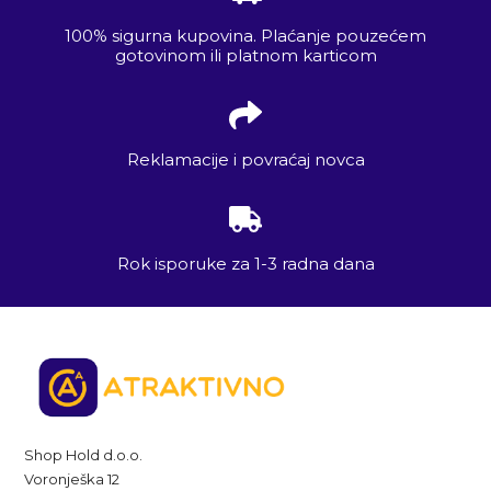
100% sigurna kupovina. Plaćanje pouzećem
gotovinom ili platnom karticom
Reklamacije i povraćaj novca
Rok isporuke za 1-3 radna dana
Shop Hold d.o.o.
Voronješka 12