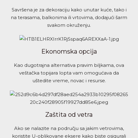
Savršena je za dekoraciju kako unutar kuće, tako i
na terasama, balkonima ili vrtovima, dodajući šarm
svakom okruženju.
Ekonomska opcija
Kao dugotrajna alternativa pravim biljkama, ova
veštačka topijara lopta vam omogućava da
uštedite vreme, novac i resurse.
Zaštita od vetra
Ako se nalazite na području sa jakim vetrovima,
koristite U-oblikovane eksere kako biste osigurali