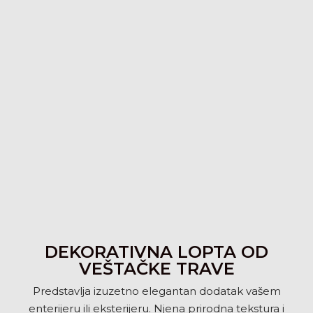
DEKORATIVNA LOPTA OD
VEŠTAČKE TRAVE
Predstavlja izuzetno elegantan dodatak vašem
enterijeru ili eksterijeru. Njena prirodna tekstura i