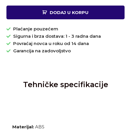
DODAJ U KORPU
Plaćanje pouzećem
Sigurna i brza dostava: 1 - 3 radna dana
Povraćaj novca u roku od 14 dana
Garancija na zadovoljstvo
Tehničke specifikacije
Materijal:
ABS