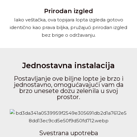
Prirodan izgled
Iako veštačka, ova topijara lopta izgleda gotovo
identično kao prava biljka, pružajući prirodan izgled
bez brige o održavanju.
Jednostavna instalacija
Postavljanje ove biljne lopte je brzo i
jednostavno, omogućavajući vam da
brzo unesete dozu zelenila u svoj
prostor.
Svestrana upotreba