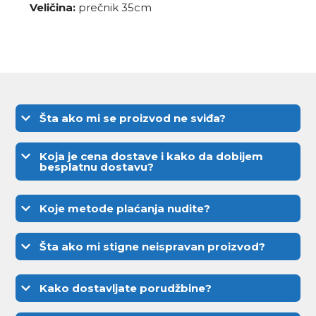
Veličina:
prečnik 35cm
Šta ako mi se proizvod ne sviđa?
Koja je cena dostave i kako da dobijem
besplatnu dostavu?
Koje metode plaćanja nudite?
Šta ako mi stigne neispravan proizvod?
Kako dostavljate porudžbine?