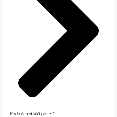
Kada će mi stići paket?