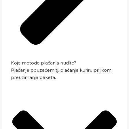
Koje metode plaćanja nudite?
Plaćanje pouzećem tj. plaćanje kuriru prilikom
preuzimanja paketa.