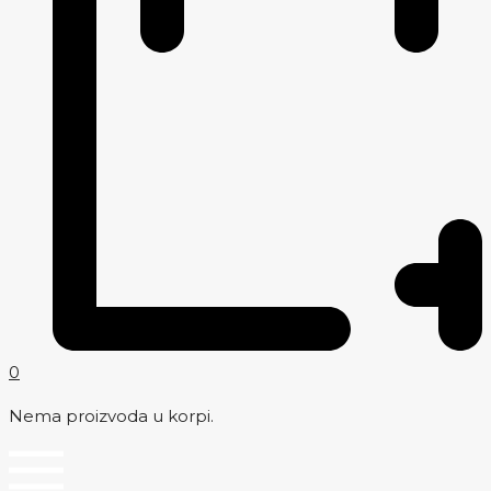
0
Nema proizvoda u korpi.
Menu