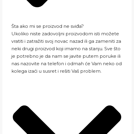
Šta ako mi se proizvod ne sviđa?
Ukoliko niste zadovoljni proizvodom isti možete
vratiti i zatražiti svoj novac nazad ili ga zameniti za
neki drugi proizvod koji imamo na stanju. Sve što
je potrebno je da nam se javite putem poruke ili
nas nazovite na telefon i odmah će Vam neko od
kolega izaći u susret i rešiti Vaš problem.