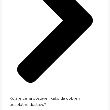
Koja je cena dostave i kako da dobijem
besplatnu dostavu?