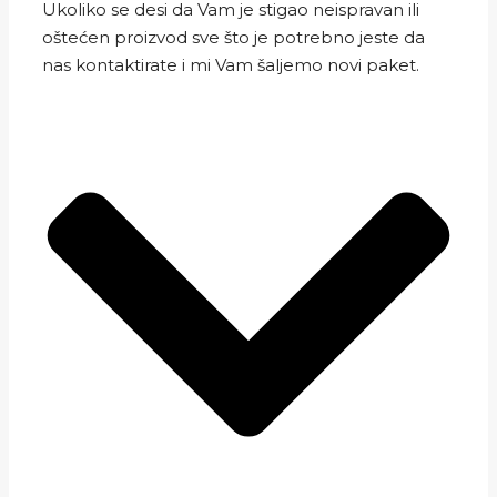
Ukoliko se desi da Vam je stigao neispravan ili
oštećen proizvod sve što je potrebno jeste da
nas kontaktirate i mi Vam šaljemo novi paket.