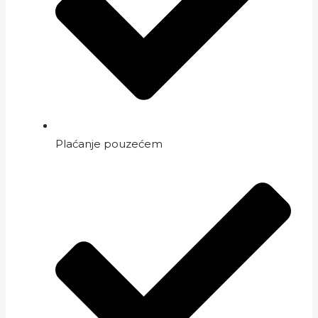
Plaćanje pouzećem