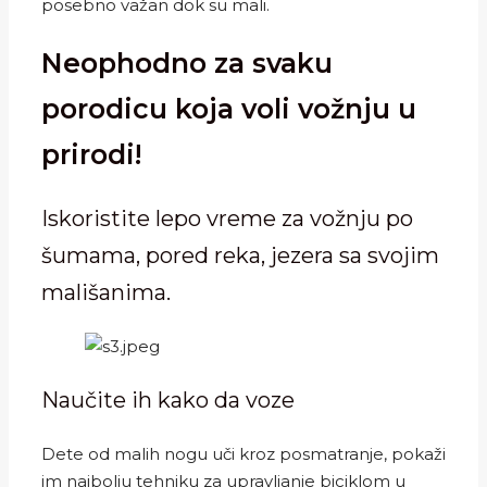
posebno važan dok su mali.
Neophodno za svaku
porodicu koja voli vožnju u
prirodi!
Iskoristite lepo vreme za vožnju po
šumama, pored reka, jezera sa svojim
mališanima.
Naučite ih kako da voze
Dete od malih nogu uči kroz posmatranje, pokaži
im najbolju tehniku za upravljanje biciklom u