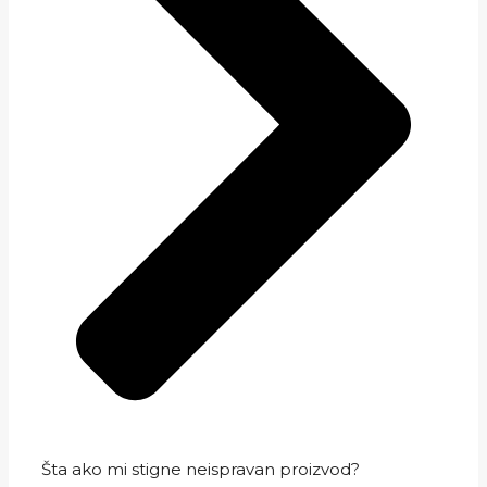
Šta ako mi stigne neispravan proizvod?