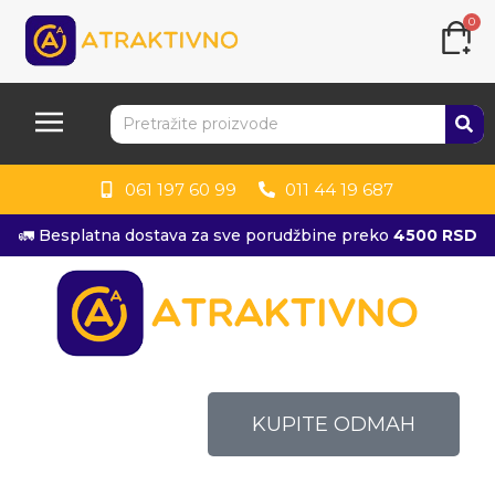
0
061 197 60 99
011 44 19 687
🚛 Besplatna dostava za sve porudžbine preko
4500 RSD
KUPITE ODMAH