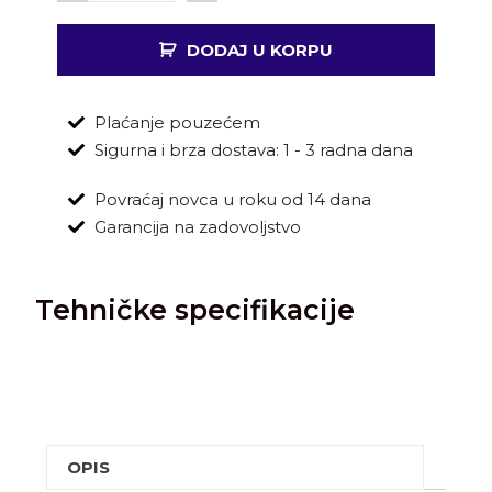
DODAJ U KORPU
Plaćanje pouzećem
Sigurna i brza dostava: 1 - 3 radna dana
Povraćaj novca u roku od 14 dana
Garancija na zadovoljstvo
Tehničke specifikacije
OPIS