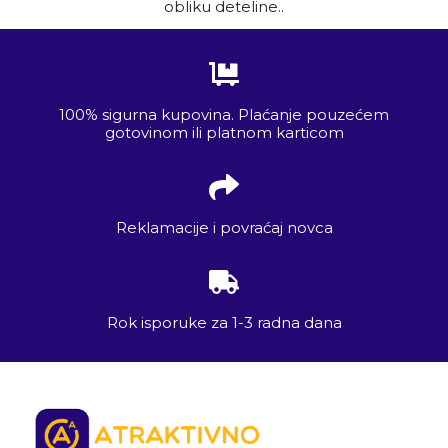
obliku deteline..
100% sigurna kupovina. Plaćanje pouzećem
gotovinom ili platnom karticom
Reklamacije i povraćaj novca
Rok isporuke za 1-3 radna dana