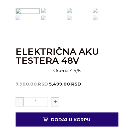
ELEKTRIČNA AKU
TESTERA 48V
Ocena 4.9/5
7,900.00
RSD
5,499.00
RSD
-
+
DODAJ U KORPU