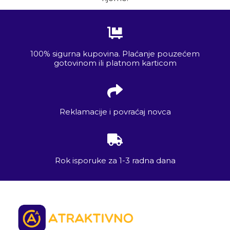
100% sigurna kupovina. Plaćanje pouzećem
gotovinom ili platnom karticom
Reklamacije i povraćaj novca
Rok isporuke za 1-3 radna dana