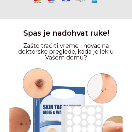
Spas je nadohvat ruke!
Zašto traćiti vreme i novac na
doktorske preglede, kada je lek u
Vašem domu?