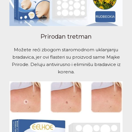
Prirodan tretman
Možete reći zbogom staromodnom uklanjanju
bradavica, jer ovi flasteri su proizvod same Majke
Prirode. Deluju antivirusno i eliminišu bradavice iz
korena.