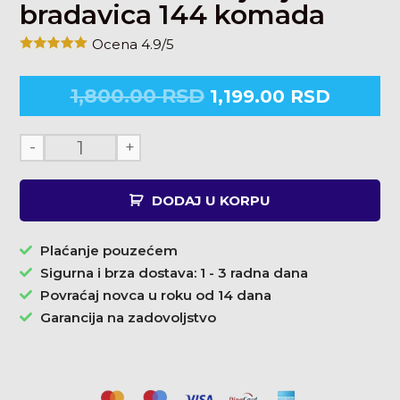
bradavica 144 komada
Ocena 4.9/5
1,800.00
RSD
1,199.00
RSD
-
+
DODAJ U KORPU
Plaćanje pouzećem
Sigurna i brza dostava: 1 - 3 radna dana
Povraćaj novca u roku od 14 dana
Garancija na zadovoljstvo