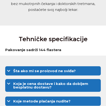
bez mukotrpnih čekanja i doktorskih tretmana,
postaćete svoj najbolji lekar.
Tehničke specifikacije
Pakovanje sadrži 144 flastera
Šta ako mi se proizvod ne sviđa?
Koja je cena dostave i kako da dobijem
besplatnu dostavu?
Koje metode plaćanja nudite?