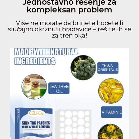
Jednostavno rešenje za
kompleksan problem
Više ne morate da brinete hoćete li
slučajno okrznuti bradavice – rešite ih se
za tren oka!