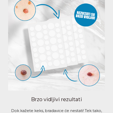
Brzo vidljivi rezultati
Dok kažete keks, bradavice će nestati! Tek tako,