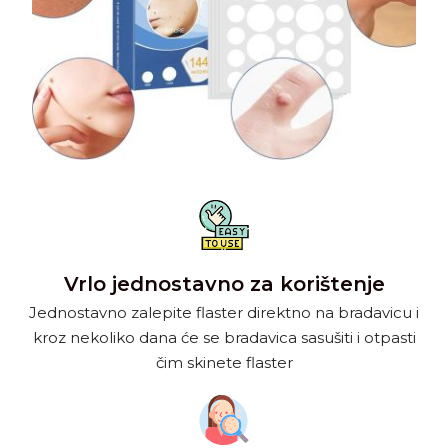
Vrlo jednostavno za korištenje
Jednostavno zalepite flaster direktno na bradavicu i
kroz nekoliko dana će se bradavica sasušiti i otpasti
čim skinete flaster