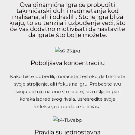
Ova dinamična igra će probuditi
takmičarski duh i nadmetanje kod
mališana, ali i odraslih. Što je igra bliža
kraju, to su tenzija i uzbuđenje veći, što
će Vas dodatno motivisati da nastavite
da igrate što bolje možete.
Poboljšava koncentraciju
Kako biste pobedili, moraćete žestoko da trenirate
svoje strpljenje, ali i fokus na igru. Prebacite svu
svoju pažnju na ono što radite, razmišljajte par
koraka ispred svog rivala, usresredite svoje
reflekse, i pobeda će biti Vaša.
Pravila su jednostavna