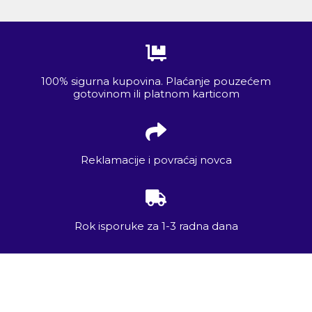
100% sigurna kupovina. Plaćanje pouzećem
gotovinom ili platnom karticom
Reklamacije i povraćaj novca
Rok isporuke za 1-3 radna dana