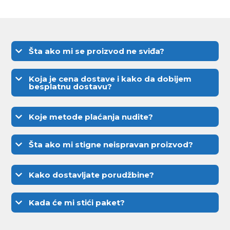
Šta ako mi se proizvod ne sviđa?
Koja je cena dostave i kako da dobijem
besplatnu dostavu?
Koje metode plaćanja nudite?
Šta ako mi stigne neispravan proizvod?
Kako dostavljate porudžbine?
Kada će mi stići paket?