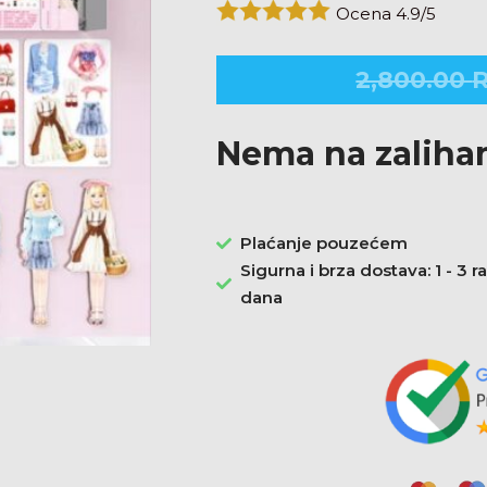
Ocena 4.9/5
2,800.00
Nema na zalih
Plaćanje pouzećem
Sigurna i brza dostava: 1 - 3 
dana