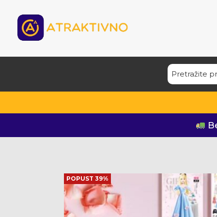
Be
POPUST 39%