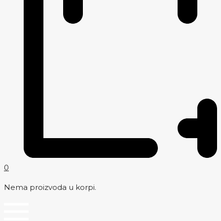
0
Nema proizvoda u korpi.
Menu