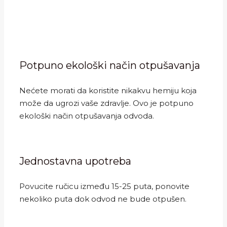
Potpuno ekološki način otpušavanja
Nećete morati da koristite nikakvu hemiju koja
može da ugrozi vaše zdravlje. Ovo je potpuno
ekološki način otpušavanja odvoda.
Jednostavna upotreba
Povucite ručicu između 15-25 puta, ponovite
nekoliko puta dok odvod ne bude otpušen.