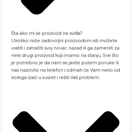
Šta ako mi se proizvod ne sviđa?
Ukoliko niste zadovoljni proizvodom isti možete
vratiti i zatražiti svoj novac nazad ili ga zameniti za
neki drugi proizvod koji imamo na stanju. Sve što
je potrebno je da nam se javite putem poruke ili
nas nazovite na telefon i odmah će Vam neko od
kolega izaći u susret i rešiti Vaš problem.