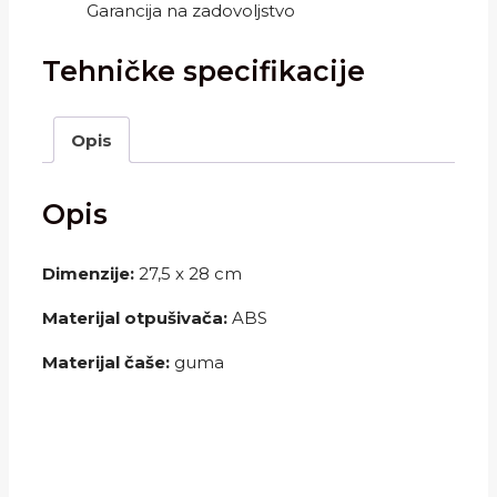
Garancija na zadovoljstvo
Tehničke specifikacije
Opis
Opis
Dimenzije:
27,5 x 28 cm
Materijal otpušivača:
ABS
Materijal čaše:
guma