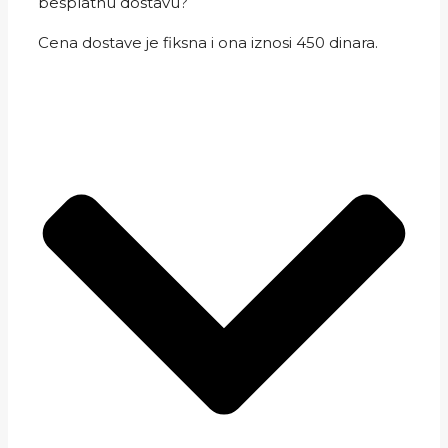
besplatnu dostavu?
Cena dostave je fiksna i ona iznosi 450 dinara.