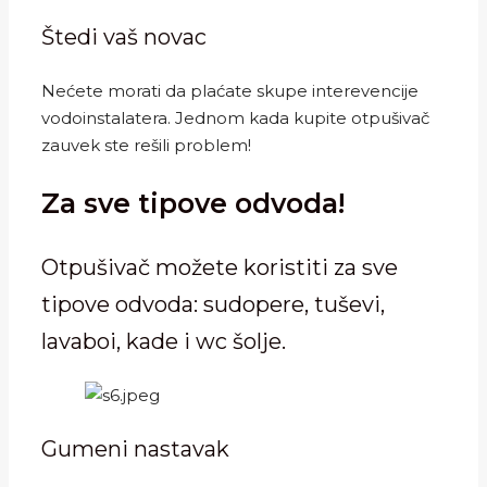
Štedi vaš novac
Nećete morati da plaćate skupe interevencije
vodoinstalatera. Jednom kada kupite otpušivač
zauvek ste rešili problem!
Za sve tipove odvoda!
Otpušivač možete koristiti za sve
tipove odvoda: sudopere, tuševi,
lavaboi, kade i wc šolje.
Gumeni nastavak