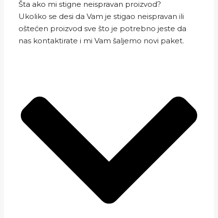
Šta ako mi stigne neispravan proizvod?
Ukoliko se desi da Vam je stigao neispravan ili
oštećen proizvod sve što je potrebno jeste da
nas kontaktirate i mi Vam šaljemo novi paket.