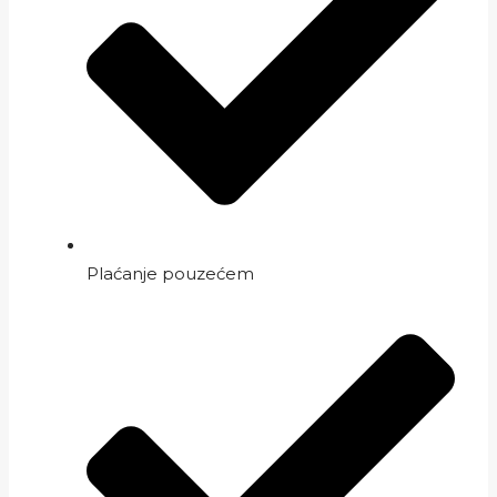
Plaćanje pouzećem