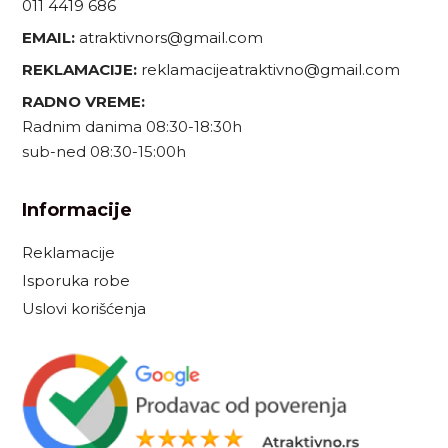
011 4419 686
EMAIL:
atraktivnors@gmail.com
REKLAMACIJE:
reklamacijeatraktivno@gmail.com
RADNO VREME:
Radnim danima 08:30-18:30h
sub-ned 08:30-15:00h
Informacije
Reklamacije
Isporuka robe
Uslovi korišćenja