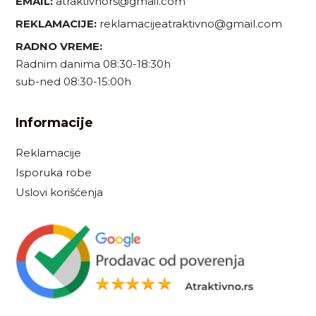
EMAIL:
atraktivnors@gmail.com
REKLAMACIJE:
reklamacijeatraktivno@gmail.com
RADNO VREME:
Radnim danima 08:30-18:30h
sub-ned 08:30-15:00h
Informacije
Reklamacije
Isporuka robe
Uslovi korišćenja