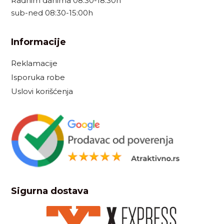
Radnim danima 08:30-18:30h
sub-ned 08:30-15:00h
Informacije
Reklamacije
Isporuka robe
Uslovi korišćenja
Sigurna dostava