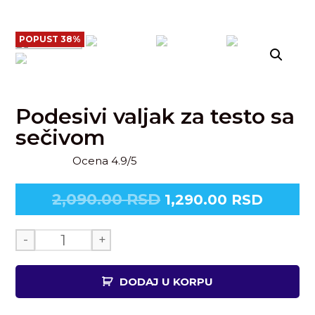
POPUST 38%
Podesivi valjak za testo sa
sečivom
Ocena 4.9/5
2,090.00
RSD
1,290.00
RSD
-
+
DODAJ U KORPU