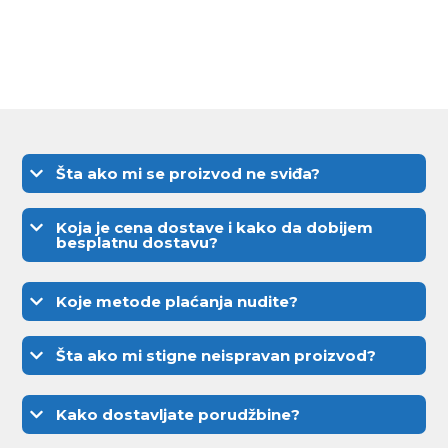
Šta ako mi se proizvod ne sviđa?
Koja je cena dostave i kako da dobijem
besplatnu dostavu?
Koje metode plaćanja nudite?
Šta ako mi stigne neispravan proizvod?
Kako dostavljate porudžbine?