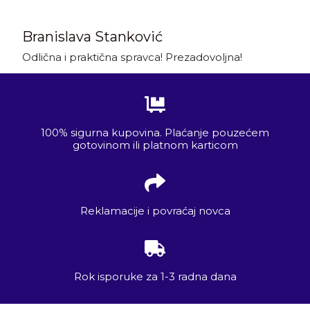
Branislava Stanković
Odlična i praktična spravca! Prezadovoljna!
100% sigurna kupovina. Plaćanje pouzećem
gotovinom ili platnom karticom
Reklamacije i povraćaj novca
Rok isporuke za 1-3 radna dana