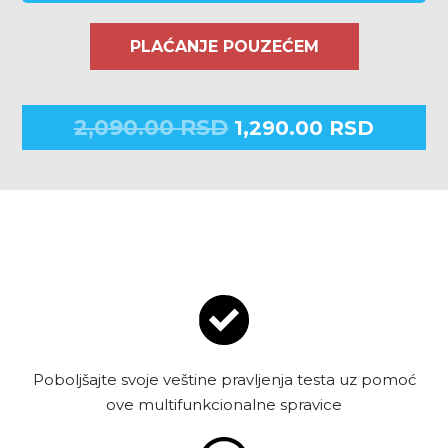
PLAĆANJE POUZEĆEM
2,090.00
RSD
1,290.00
RSD
Poboljšajte svoje veštine pravljenja testa uz pomoć
ove multifunkcionalne spravice