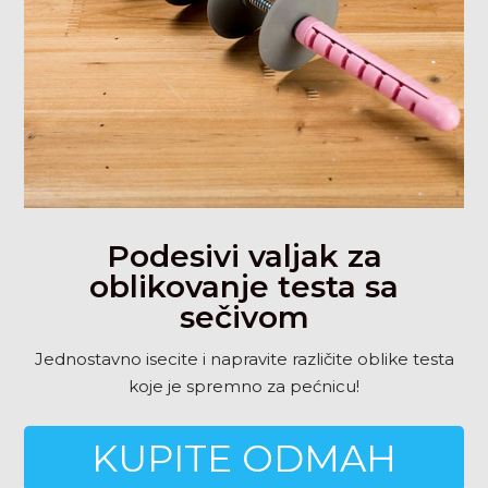
Podesivi valjak za
oblikovanje testa sa
sečivom
Jednostavno isecite i napravite različite oblike testa
koje je spremno za pećnicu!
KUPITE ODMAH