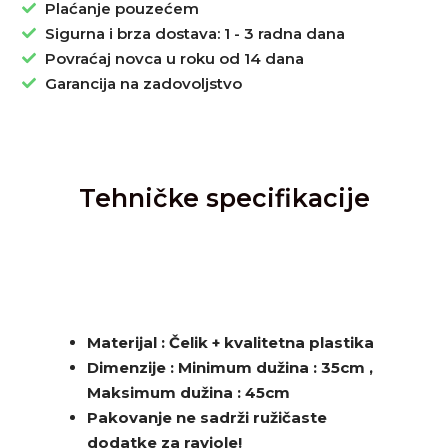
Plaćanje pouzećem
Sigurna i brza dostava: 1 - 3 radna dana
Povraćaj novca u roku od 14 dana
Garancija na zadovoljstvo
Tehničke specifikacije
Materijal : Čelik + kvalitetna plastika
Dimenzije : Minimum dužina : 35cm ,
Maksimum dužina : 45cm
Pakovanje ne sadrži ružičaste
dodatke za raviole!