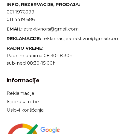
INFO, REZERVACIJE, PRODAJA:
061 1976099
011 4419 686
EMAIL:
atraktivnors@gmail.com
REKLAMACIJE:
reklamacijeatraktivno@gmail.com
RADNO VREME:
Radnim danima 08:30-18:30h
sub-ned 08:30-15:00h
Informacije
Reklamacije
Isporuka robe
Uslovi korišćenja