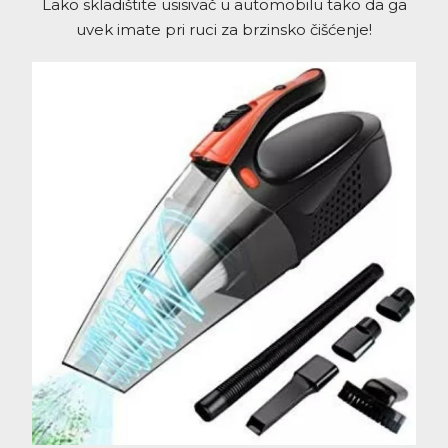
Lako skladištite usisivač u automobilu tako da ga
uvek imate pri ruci za brzinsko čišćenje!