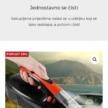
Jednostavno se čisti
Sakupljena prljavština nalazi se u odeljku koji se
lako rasklapa, a potom i čisti!
POPUST 39%