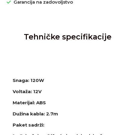
Garancija na zadovoljstvo
Tehničke specifikacije
Snaga: 120W
Voltaža: 12V
Materijal: ABS
Dužina kabla: 2.7m
Paket sadrži: