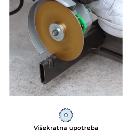
Višekratna upotreba