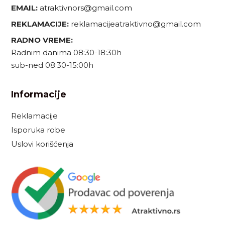
EMAIL:
atraktivnors@gmail.com
REKLAMACIJE:
reklamacijeatraktivno@gmail.com
RADNO VREME:
Radnim danima 08:30-18:30h
sub-ned 08:30-15:00h
Informacije
Reklamacije
Isporuka robe
Uslovi korišćenja