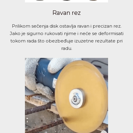
Ravan rez
Prilikom sečenja disk ostavlja ravan i precizan rez.
Jako je sigurno rukovati njime i neće se deformisati
tokom rada što obezbeđuje izuzetne rezultate pri
radu.