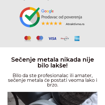
Sečenje metala nikada nije
bilo lakše!
Bilo da ste profesionalac ili amater,
sečenje metala će postati veoma lako i
brzo.