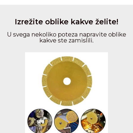
Izrežite oblike kakve želite!
U svega nekoliko poteza napravite oblike
kakve ste zamislili.