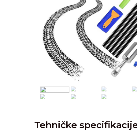
Tehničke specifikacij