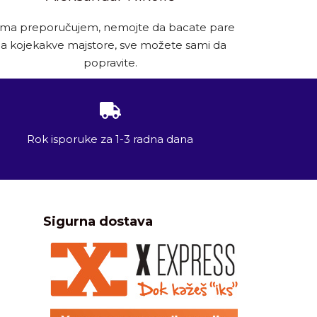
ima preporučujem, nemojte da bacate pare
a kojekakve majstore, sve možete sami da
popravite.
Rok isporuke za 1-3 radna dana
Sigurna dostava