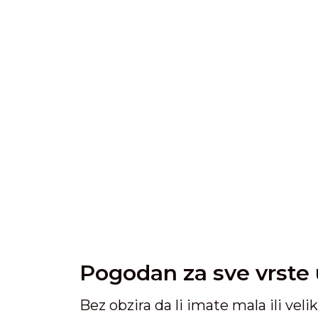
Pogodan za sve vrste 
Bez obzira da li imate mala ili ve