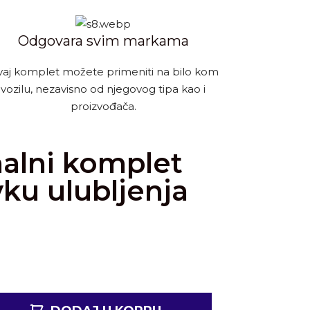
Odgovara svim markama
aj komplet možete primeniti na bilo kom
vozilu, nezavisno od njegovog tipa kao i
proizvođača.
nalni komplet
ku ulubljenja