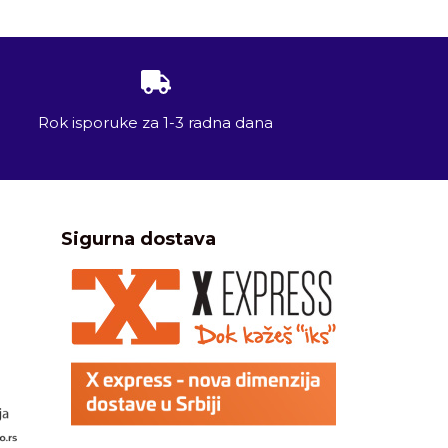
Rok isporuke za 1-3 radna dana
Sigurna dostava