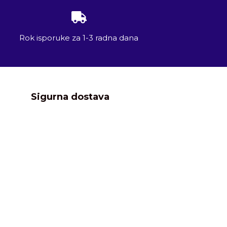
Rok isporuke za 1-3 radna dana
Sigurna dostava