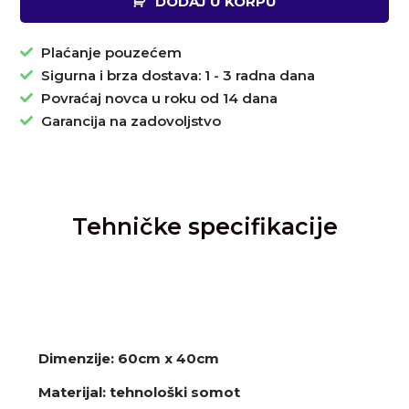
DODAJ U KORPU
Plaćanje pouzećem
Sigurna i brza dostava: 1 - 3 radna dana
Povraćaj novca u roku od 14 dana
Garancija na zadovoljstvo
Tehničke specifikacije
Dimenzije: 60cm x 40cm
Materijal: tehnološki somot