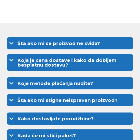
Šta ako mi se proizvod ne sviđa?
Koja je cena dostave i kako da dobijem
besplatnu dostavu?
Koje metode plaćanja nudite?
Šta ako mi stigne neispravan proizvod?
Kako dostavljate porudžbine?
Kada će mi stići paket?