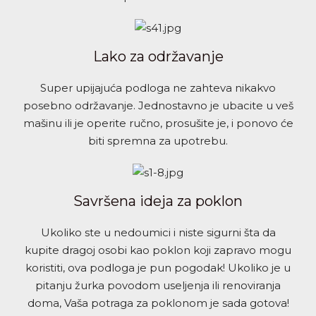
Lako za održavanje
Super upijajuća podloga ne zahteva nikakvo
posebno održavanje. Jednostavno je ubacite u veš
mašinu ili je operite ručno, prosušite je, i ponovo će
biti spremna za upotrebu.
Savršena ideja za poklon
Ukoliko ste u nedoumici i niste sigurni šta da
kupite dragoj osobi kao poklon koji zapravo mogu
koristiti, ova podloga je pun pogodak! Ukoliko je u
pitanju žurka povodom useljenja ili renoviranja
doma, Vaša potraga za poklonom je sada gotova!