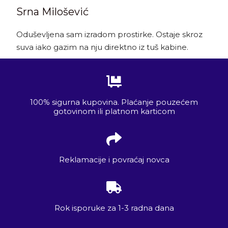
Srna Milošević
Oduševljena sam izradom prostirke. Ostaje skroz
suva iako gazim na nju direktno iz tuš kabine.
100% sigurna kupovina. Plaćanje pouzećem
gotovinom ili platnom karticom
Reklamacije i povraćaj novca
Rok isporuke za 1-3 radna dana