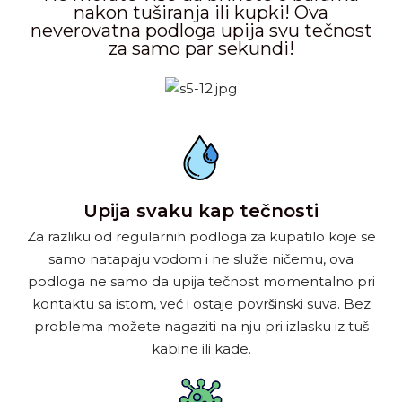
nakon tuširanja ili kupki! Ova
neverovatna podloga upija svu tečnost
za samo par sekundi!
Upija svaku kap tečnosti
Za razliku od regularnih podloga za kupatilo koje se
samo natapaju vodom i ne služe ničemu, ova
podloga ne samo da upija tečnost momentalno pri
kontaktu sa istom, već i ostaje površinski suva. Bez
problema možete nagaziti na nju pri izlasku iz tuš
kabine ili kade.