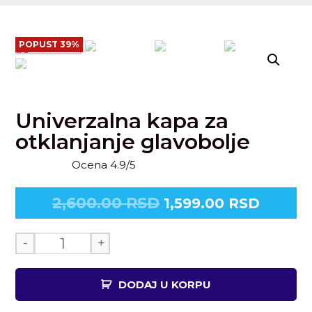
POPUST 39%
Univerzalna kapa za
otklanjanje glavobolje
Ocena 4.9/5
2,600.00
RSD
1,599.00
RSD
-
+
DODAJ U KORPU