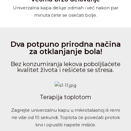
Univerzalna kapa deluje odmah i već nakon par
minuta ćete se osećati bolje.
Dva potpuno prirodna načina
za otklanjanje bola!
Bez konzumiranja lekova poboljšaćete
kvalitet života i rešićete se stresa.
Terapija toplotom
Zagrejte univerzalnu kapu u mikrotalasnoj ili rerni
ne više od 10 sekundi. Toplota će povećati protok
krvi i opustiti napete mišiće.