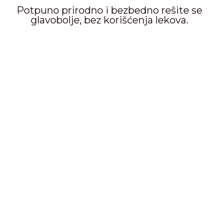
Potpuno prirodno i bezbedno rešite se
glavobolje, bez korišćenja lekova.