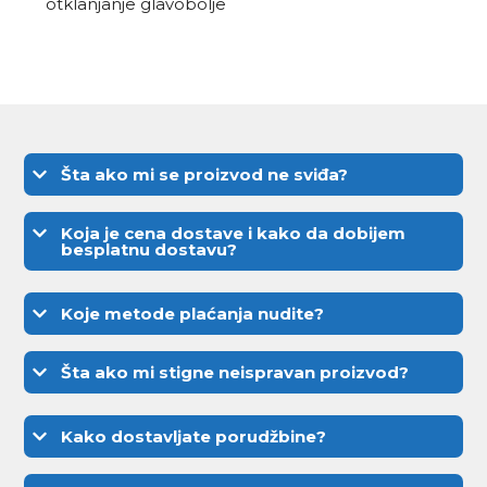
otklanjanje glavobolje
Šta ako mi se proizvod ne sviđa?
Koja je cena dostave i kako da dobijem
besplatnu dostavu?
Koje metode plaćanja nudite?
Šta ako mi stigne neispravan proizvod?
Kako dostavljate porudžbine?