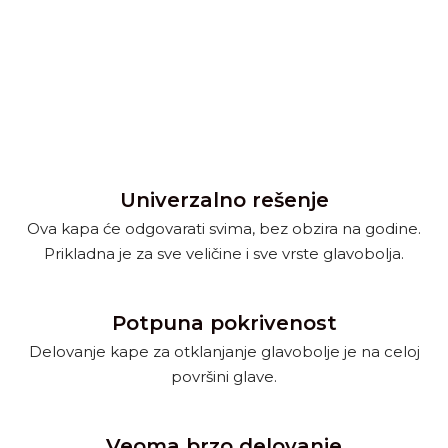
Univerzalno rešenje
Ova kapa će odgovarati svima, bez obzira na godine.
Prikladna je za sve veličine i sve vrste glavobolja.
Potpuna pokrivenost
Delovanje kape za otklanjanje glavobolje je na celoj
površini glave.
Veoma brzo delovanje