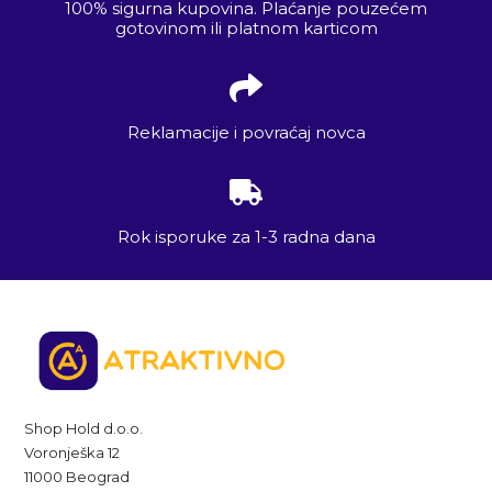
100% sigurna kupovina. Plaćanje pouzećem
gotovinom ili platnom karticom
Reklamacije i povraćaj novca
Rok isporuke za 1-3 radna dana
Shop Hold d.o.o.
Voronješka 12
11000 Beograd